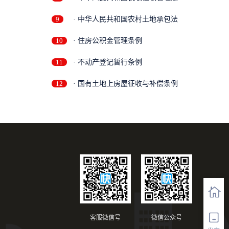
9
· 中华人民共和国农村土地承包法
10
· 住房公积金管理条例
11
· 不动产登记暂行条例
12
· 国有土地上房屋征收与补偿条例
客服微信号
微信公众号