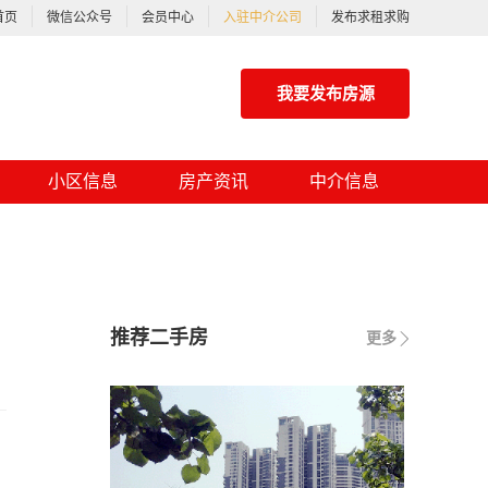
首页
微信公众号
会员中心
入驻中介公司
发布求租求购
我要发布房源
小区信息
房产资讯
中介信息
推荐二手房
更多