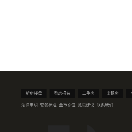
新房楼盘
看房报名
二手房
出租房
法律申明
套餐标准
金币充值
意见建议
联系我们