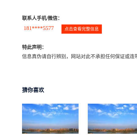
联系人手机/微信：
181****5577
点击查看完整信息
特此声明：
信息真伪请自行辨别，网站对此不承担任何保证或连带
猜你喜欢