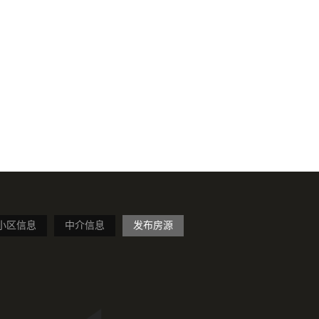
小区信息
中介信息
发布房源