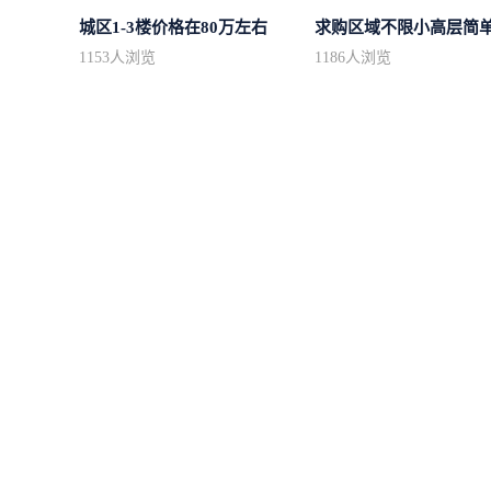
城区1-3楼价格在80万左右
1153
人浏览
1186
人浏览