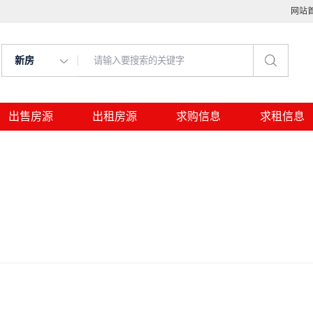
网站
新房
出售房源
出租房源
求购信息
求租信息