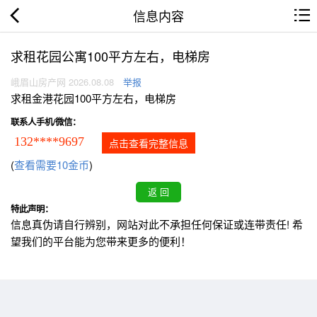
信息内容
求租花园公寓100平方左右，电梯房
峨眉山房产网 2026.08.08
举报
求租金港花园100平方左右，电梯房
联系人手机/微信：
132****9697
点击查看完整信息
(
查看需要10金币
)
特此声明：
信息真伪请自行辨别，网站对此不承担任何保证或连带责任! 希
望我们的平台能为您带来更多的便利！